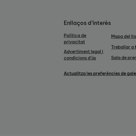
Enllaços d’interès
Política de
Mapa del ll
privacitat
Treballar a
Advertiment legal i
Sala de pr
condicions d’ús
Actualitza les preferències de gal